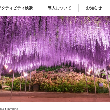
アクティビティ検索
導入について
お知らせ
m & Glamping