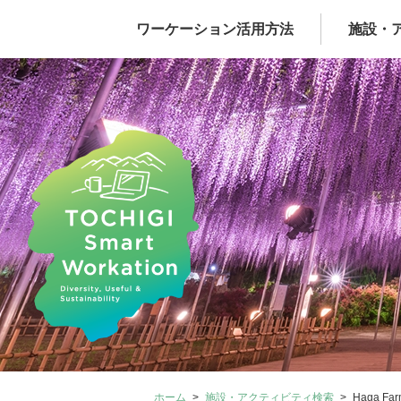
ワーケーション活用方法
施設・
ホーム
施設・アクティビティ検索
Haga Far