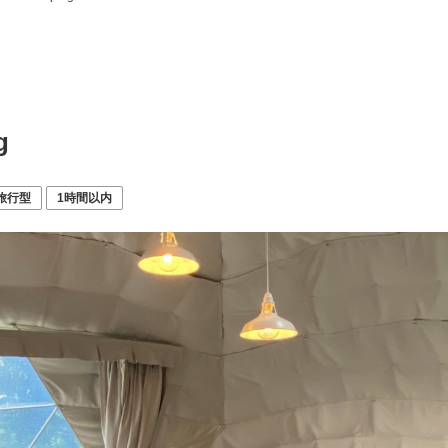
g
旅行型
1時間以内