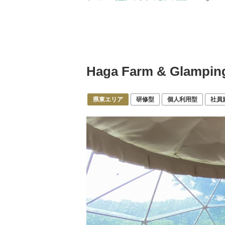
Haga Farm & Glampin
県東エリア
研修型
個人利用型
社員