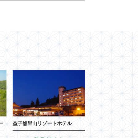
ー
益子舘里山リゾートホテル