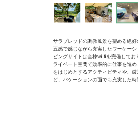
サラブレッドの調教風景を望める絶好
五感で感じながら充実したワーケーシ
ピングサイトは全棟wi-fiを完備して
ライベート空間で効率的に仕事を進め
をはじめとするアクティビティや、厳
ど、バケーションの面でも充実した時