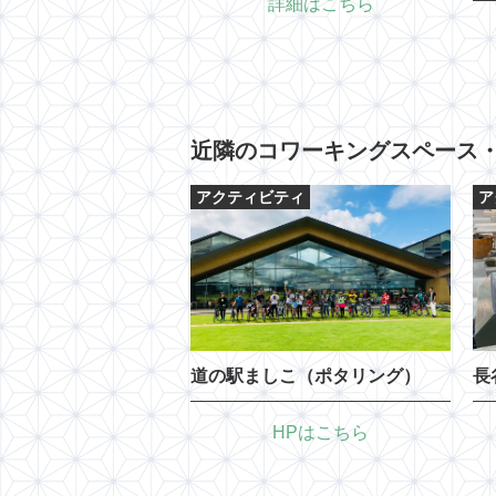
詳細はこちら
近隣のコワーキングスペース
アクティビティ
ア
道の駅ましこ（ポタリング）
長
HPはこちら